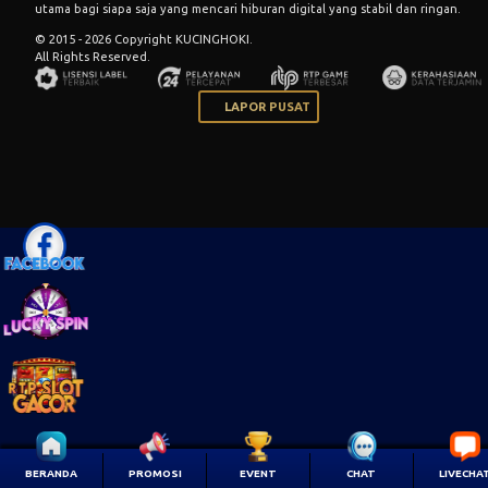
utama bagi siapa saja yang mencari hiburan digital yang stabil dan ringan.
© 2015 - 2026 Copyright KUCINGHOKI.
All Rights Reserved.
LAPOR PUSAT
BERANDA
PROMOSI
EVENT
CHAT
LIVECHA