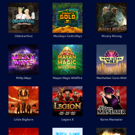
Oktoberfest
Monkeys Gold xPays
Misery Mining
Milky Ways
Mayan Magic Wildfire
Manhattan Goes Wild
Little Bighorn
Legion X
Karen Maneater