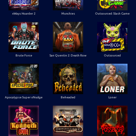
xWays Hoarder 2
Munchies
Outsourced: Slash Game
Brute Force
San Quentin 2: Death Row
Outsourced
Apocalypse Super xNudge
Beheaded
Loner