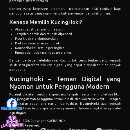
perbaikan sistem terbaru.
Konten yang konsisten diperbarui menciptakan nilai tambah bagi
pengguna setia yang ingin mengikuti perkembangan platform ini.
Kenapa Memilih KucingHoki?
Akses cepat dan performa stabil
Tampilan bersih dan mudah dipahami
Fitur tidak membingungkan
Proteksi keamanan yang baik
Kompatibel di semua perangkat
Ringan dan tidak membebani memori
Dengan berbagai kelebihan ini, KucingHoki terus berkembang menjadi
salah satu platform hiburan digital yang dapat diandalkan oleh banyak
pengguna.
KucingHoki – Teman Digital yang
Nyaman untuk Pengguna Modern
KucingHoki akan terus memperbarui tampilan serta meningkatkan fitur
agar pengalaman pengguna semakin baik dari waktu ke waktu. Dengan
pendekatan sederhana namun berkualitas,
KucingHoki
siap menjadi
pilihan utama bagi siapa saja yang mencari hiburan digital yang stabil
dan ringan.
© 2015 - 2026 Copyright KUCINGHOKI.
All Rights Reserved.