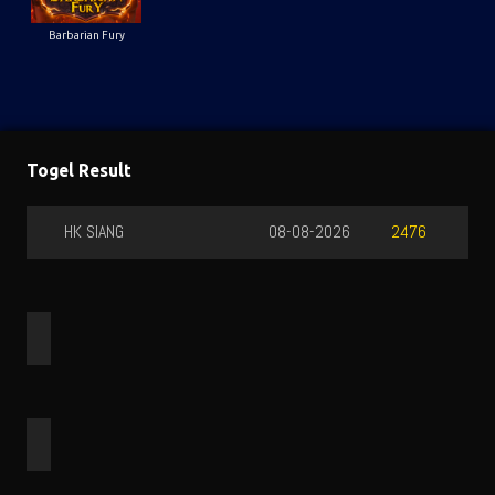
Barbarian Fury
Togel Result
HK SIANG
08-08-2026
2476