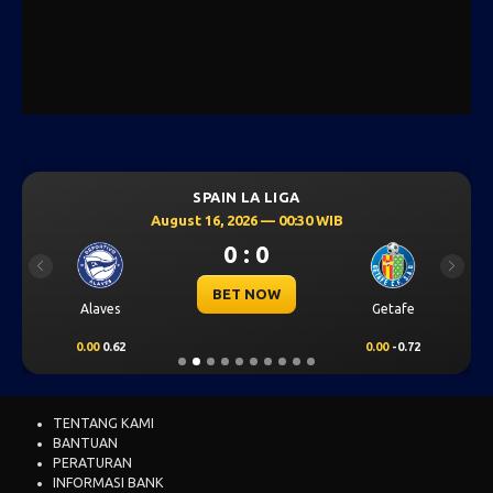
SPAIN LA LIGA
August 16, 2026 — 00:30 WIB
0 : 0
Previous
Next
BET NOW
Alaves
Getafe
0.00
0.62
0.00
-0.72
TENTANG KAMI
BANTUAN
PERATURAN
INFORMASI BANK