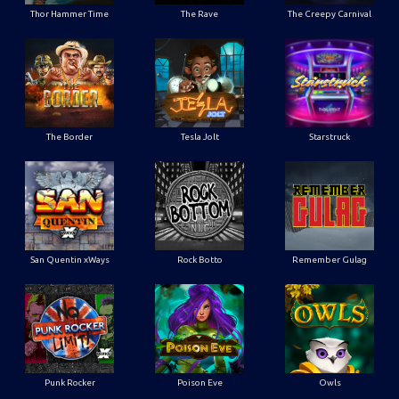
Thor Hammer Time
The Rave
The Creepy Carnival
The Border
Tesla Jolt
Starstruck
San Quentin xWays
Rock Botto
Remember Gulag
Punk Rocker
Poison Eve
Owls