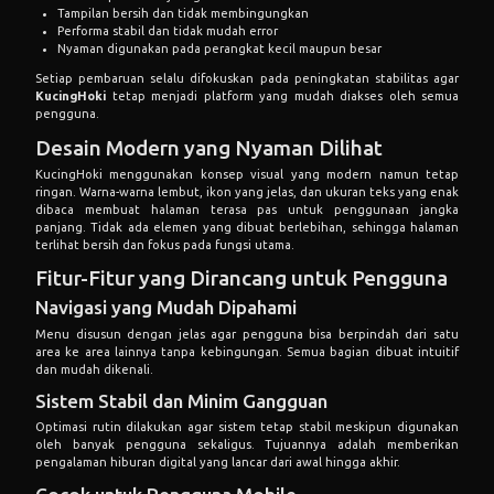
Tampilan bersih dan tidak membingungkan
Performa stabil dan tidak mudah error
Nyaman digunakan pada perangkat kecil maupun besar
Setiap pembaruan selalu difokuskan pada peningkatan stabilitas agar
KucingHoki
tetap menjadi platform yang mudah diakses oleh semua
pengguna.
Desain Modern yang Nyaman Dilihat
KucingHoki menggunakan konsep visual yang modern namun tetap
ringan. Warna-warna lembut, ikon yang jelas, dan ukuran teks yang enak
dibaca membuat halaman terasa pas untuk penggunaan jangka
panjang. Tidak ada elemen yang dibuat berlebihan, sehingga halaman
terlihat bersih dan fokus pada fungsi utama.
Fitur-Fitur yang Dirancang untuk Pengguna
Navigasi yang Mudah Dipahami
Menu disusun dengan jelas agar pengguna bisa berpindah dari satu
area ke area lainnya tanpa kebingungan. Semua bagian dibuat intuitif
dan mudah dikenali.
Sistem Stabil dan Minim Gangguan
Optimasi rutin dilakukan agar sistem tetap stabil meskipun digunakan
oleh banyak pengguna sekaligus. Tujuannya adalah memberikan
pengalaman hiburan digital yang lancar dari awal hingga akhir.