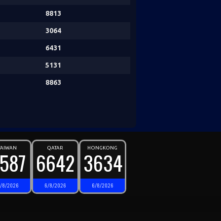
8813
3064
6431
5131
8863
TAIWAN
QATAR
HONGKONG
587
6642
3634
/8/2026
6/8/2026
6/8/2026