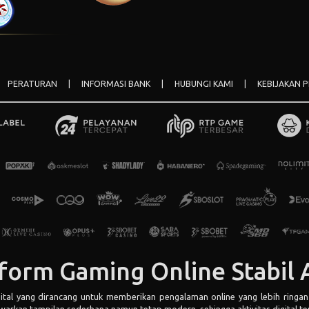
PERATURAN
|
INFORMASI BANK
|
HUBUNGI KAMI
|
KEBIJAKAN P
tform Gaming Online Stabil