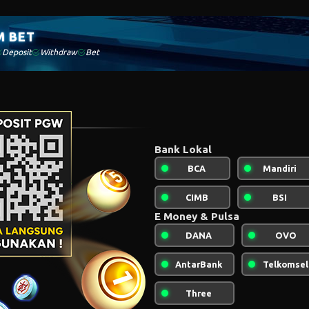
M BET
Deposit
Withdraw
Bet
Bank Lokal
BCA
Mandiri
CIMB
BSI
E Money & Pulsa
DANA
OVO
AntarBank
Telkomsel
Three