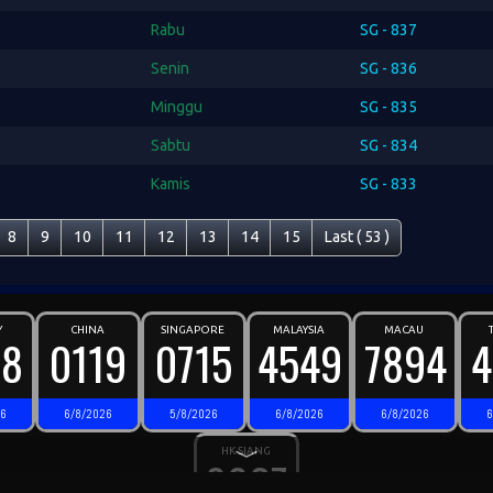
Rabu
SG - 837
Senin
SG - 836
Minggu
SG - 835
Sabtu
SG - 834
Kamis
SG - 833
8
9
10
11
12
13
14
15
Last ( 53 )
Y
CHINA
SINGAPORE
MALAYSIA
MACAU
58
0119
0715
4549
7894
4
26
6/8/2026
5/8/2026
6/8/2026
6/8/2026
6
HK SIANG
8867