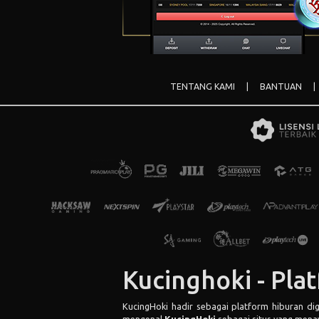
TENTANG KAMI
|
BANTUAN
|
Kucinghoki - Pla