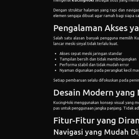
KucingHoki hadir sebagai platform hiburan d
mengenal
KucingHoki
sebagai situs yang menaw
Dengan struktur halaman yang rapi dan naviga
elemen sengaja dibuat agar ramah bagi siapa sa
Pengalaman Akses yan
Salah satu alasan banyak pengguna memilih Kuc
lancar meski sinyal tidak terlalu kuat.
Akses cepat meski jaringan standar
Tampilan bersih dan tidak membingungkan
Performa stabil dan tidak mudah error
Nyaman digunakan pada perangkat kecil ma
Setiap pembaruan selalu difokuskan pada penin
Desain Modern yang 
KucingHoki menggunakan konsep visual yang mo
pas untuk penggunaan jangka panjang. Tidak ada
Fitur-Fitur yang Dir
Navigasi yang Mudah D