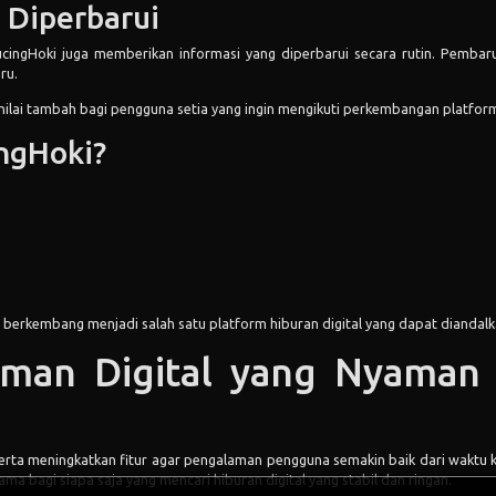
 Diperbarui
 KucingHoki juga memberikan informasi yang diperbarui secara rutin. Pemb
ru.
ilai tambah bagi pengguna setia yang ingin mengikuti perkembangan platform 
ngHoki?
s berkembang menjadi salah satu platform hiburan digital yang dapat diandal
eman Digital yang Nyaman
erta meningkatkan fitur agar pengalaman pengguna semakin baik dari wakt