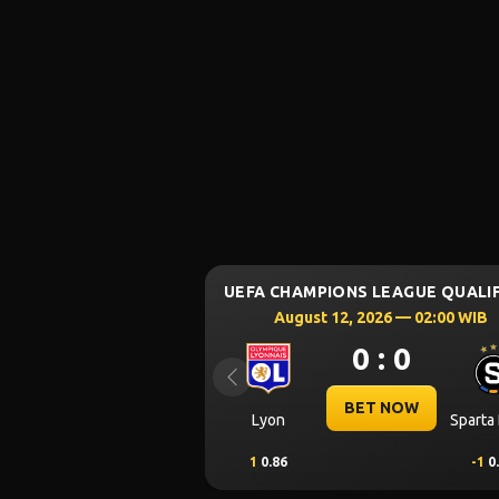
UEFA CHAMPIONS LEAGUE QUALIF
August 11, 2026 — 22:59 WIB
0 : 0
Previous
BET NOW
Union 
Bodo Glimt
Gill
0.75
0.82
-0.75