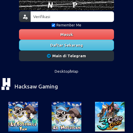
Remember Me
Masuk
Daftar Sekarang
Main di Telegram
Desktop
Wap
Hacksaw Gaming