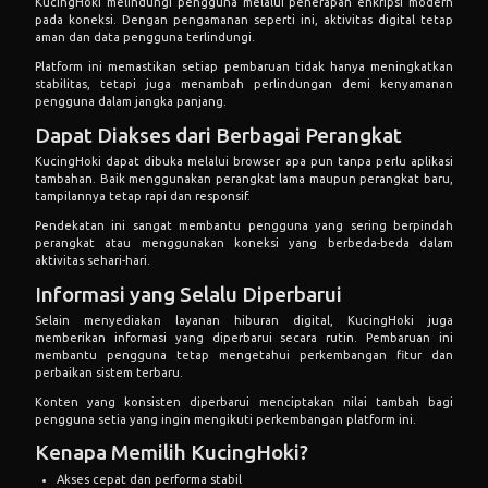
KucingHoki melindungi pengguna melalui penerapan enkripsi modern
pada koneksi. Dengan pengamanan seperti ini, aktivitas digital tetap
aman dan data pengguna terlindungi.
Platform ini memastikan setiap pembaruan tidak hanya meningkatkan
stabilitas, tetapi juga menambah perlindungan demi kenyamanan
pengguna dalam jangka panjang.
Dapat Diakses dari Berbagai Perangkat
KucingHoki dapat dibuka melalui browser apa pun tanpa perlu aplikasi
tambahan. Baik menggunakan perangkat lama maupun perangkat baru,
tampilannya tetap rapi dan responsif.
Pendekatan ini sangat membantu pengguna yang sering berpindah
perangkat atau menggunakan koneksi yang berbeda-beda dalam
aktivitas sehari-hari.
Informasi yang Selalu Diperbarui
Selain menyediakan layanan hiburan digital, KucingHoki juga
memberikan informasi yang diperbarui secara rutin. Pembaruan ini
membantu pengguna tetap mengetahui perkembangan fitur dan
perbaikan sistem terbaru.
Konten yang konsisten diperbarui menciptakan nilai tambah bagi
pengguna setia yang ingin mengikuti perkembangan platform ini.
Kenapa Memilih KucingHoki?
Akses cepat dan performa stabil