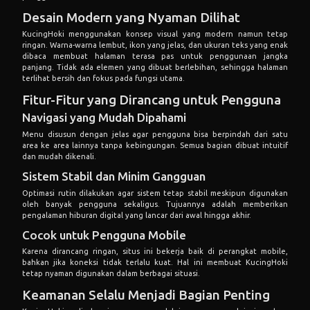
Desain Modern yang Nyaman Dilihat
KucingHoki menggunakan konsep visual yang modern namun tetap
ringan. Warna-warna lembut, ikon yang jelas, dan ukuran teks yang enak
dibaca membuat halaman terasa pas untuk penggunaan jangka
panjang. Tidak ada elemen yang dibuat berlebihan, sehingga halaman
terlihat bersih dan fokus pada fungsi utama.
Fitur-Fitur yang Dirancang untuk Pengguna
Navigasi yang Mudah Dipahami
Menu disusun dengan jelas agar pengguna bisa berpindah dari satu
area ke area lainnya tanpa kebingungan. Semua bagian dibuat intuitif
dan mudah dikenali.
Sistem Stabil dan Minim Gangguan
Optimasi rutin dilakukan agar sistem tetap stabil meskipun digunakan
oleh banyak pengguna sekaligus. Tujuannya adalah memberikan
pengalaman hiburan digital yang lancar dari awal hingga akhir.
Cocok untuk Pengguna Mobile
Karena dirancang ringan, situs ini bekerja baik di perangkat mobile,
bahkan jika koneksi tidak terlalu kuat. Hal ini membuat KucingHoki
tetap nyaman digunakan dalam berbagai situasi.
Keamanan Selalu Menjadi Bagian Penting