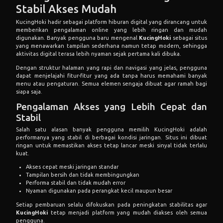
Stabil Akses Mudah
KucingHoki hadir sebagai platform hiburan digital yang dirancang untuk
memberikan pengalaman online yang lebih ringan dan mudah
digunakan. Banyak pengguna baru mengenal
KucingHoki
sebagai situs
yang menawarkan tampilan sederhana namun tetap modern, sehingga
aktivitas digital terasa lebih nyaman sejak pertama kali dibuka.
Dengan struktur halaman yang rapi dan navigasi yang jelas, pengguna
dapat menjelajahi fitur-fitur yang ada tanpa harus memahami banyak
menu atau pengaturan. Semua elemen sengaja dibuat agar ramah bagi
siapa saja.
Pengalaman Akses yang Lebih Cepat dan
Stabil
Salah satu alasan banyak pengguna memilih KucingHoki adalah
performanya yang stabil di berbagai kondisi jaringan. Situs ini dibuat
ringan untuk memastikan akses tetap lancar meski sinyal tidak terlalu
kuat.
Akses cepat meski jaringan standar
Tampilan bersih dan tidak membingungkan
Performa stabil dan tidak mudah error
Nyaman digunakan pada perangkat kecil maupun besar
Setiap pembaruan selalu difokuskan pada peningkatan stabilitas agar
KucingHoki
tetap menjadi platform yang mudah diakses oleh semua
pengguna.