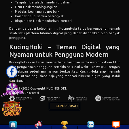
Tampilan bersih dan mudah dipahami
Fitur tidak membingungkan
Proteksi keamanan yang baik
Kompatibel di semua perangkat
Ringan dan tidak membebani memori
Dengan berbagai kelebihan ini, KucingHoki terus berkembang menjadi
salah satu platform hiburan digital yang dapat diandalkan oleh banyak
pengguna.
KucingHoki – Teman Digital yang
Nyaman untuk Pengguna Modern
KucingHoki akan terus memperbarui tampilan serta meningkatkan fitur
agar pengalaman pengguna semakin baik dari waktu ke waktu. Dengan
pendekatan sederhana namun berkualitas,
KucingHoki
siap menjadi
pilihan utama bagi siapa saja yang mencari hiburan digital yang stabil
dan ringan.
© 2015 - 2026 Copyright KUCINGHOKI.
All Rights Reserved.
LAPOR PUSAT