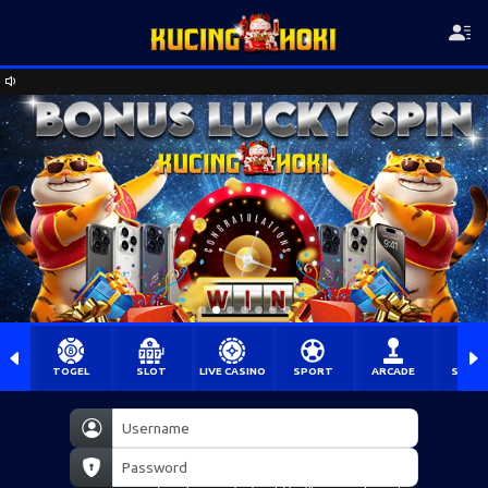
TOGEL
SLOT
LIVE CASINO
SPORT
ARCADE
SABU