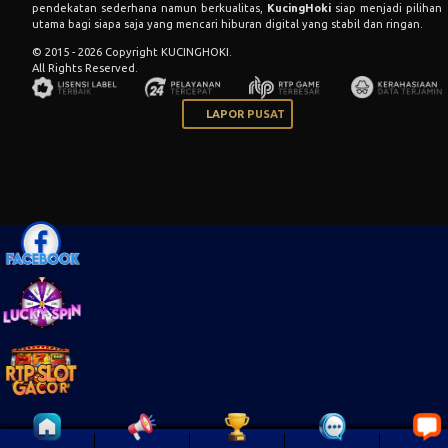
pendekatan sederhana namun berkualitas,
KucingHoki
siap menjadi pilihan
utama bagi siapa saja yang mencari hiburan digital yang stabil dan ringan.
© 2015 - 2026 Copyright KUCINGHOKI.
All Rights Reserved.
LAPOR PUSAT