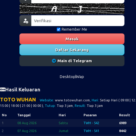
Remember Me
Masuk
Daftar Sekarang
Main di Telegram
Desktop
Wap
Hasil Keluaran
TOTO WUHAN
Website:
www.totowuhan.com
, Hari:
Setiap Hari ( 09:00 | 12:
15:00 | 18:00 | 21:00 | 00:00 )
, Tutup:
Tiap 3 jam
, Result:
Tiap 3 jam
No
Tanggal
Hari
Pasaran
Result
1
08 Aug 2026
Sabtu
TWH - 542
6989
2
07 Aug 2026
Jumat
TWH - 541
8442