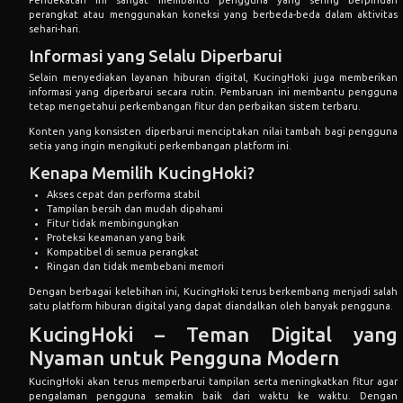
perangkat atau menggunakan koneksi yang berbeda-beda dalam aktivitas
sehari-hari.
Informasi yang Selalu Diperbarui
Selain menyediakan layanan hiburan digital, KucingHoki juga memberikan
informasi yang diperbarui secara rutin. Pembaruan ini membantu pengguna
tetap mengetahui perkembangan fitur dan perbaikan sistem terbaru.
Konten yang konsisten diperbarui menciptakan nilai tambah bagi pengguna
setia yang ingin mengikuti perkembangan platform ini.
Kenapa Memilih KucingHoki?
Akses cepat dan performa stabil
Tampilan bersih dan mudah dipahami
Fitur tidak membingungkan
Proteksi keamanan yang baik
Kompatibel di semua perangkat
Ringan dan tidak membebani memori
Dengan berbagai kelebihan ini, KucingHoki terus berkembang menjadi salah
satu platform hiburan digital yang dapat diandalkan oleh banyak pengguna.
KucingHoki – Teman Digital yang
Nyaman untuk Pengguna Modern
KucingHoki akan terus memperbarui tampilan serta meningkatkan fitur agar
pengalaman pengguna semakin baik dari waktu ke waktu. Dengan