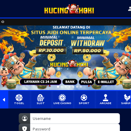
TOGEL
SLOT
LIVE CASINO
SPORT
ARCADE
SABU