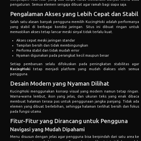
pengaturan. Semua elemen sengaja dibuat agar ramah bagi siapa saja.
Pengalaman Akses yang Lebih Cepat dan Stabil
Salah satu alasan banyak pengguna memilih KucingHoki adalah performanya
yang stabil di berbagai kondisi jaringan. Situs ini dibuat ringan untuk
memastikan akses tetap lancar meski sinyal tidak terlalu kuat.
Akses cepat meski jaringan standar
Tampilan bersih dan tidak membingungkan
Performa stabil dan tidak mudah error
Nyaman digunakan pada perangkat kecil maupun besar
Setiap pembaruan selalu difokuskan pada peningkatan stabilitas agar
KucingHoki
tetap menjadi platform yang mudah diakses oleh semua
pengguna.
Desain Modern yang Nyaman Dilihat
KucingHoki menggunakan konsep visual yang modern namun tetap ringan.
Warna-warna lembut, ikon yang jelas, dan ukuran teks yang enak dibaca
membuat halaman terasa pas untuk penggunaan jangka panjang. Tidak ada
elemen yang dibuat berlebihan, sehingga halaman terlihat bersih dan fokus
pada fungsi utama.
Fitur-Fitur yang Dirancang untuk Pengguna
Navigasi yang Mudah Dipahami
Menu disusun dengan jelas agar pengguna bisa berpindah dari satu area ke