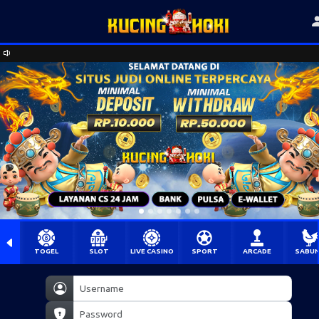
TOGEL
SLOT
LIVE CASINO
SPORT
ARCADE
SABU