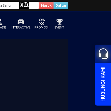
Masuk
Daftar
ADE
INTERACTIVE
PROMOSI
EVENT