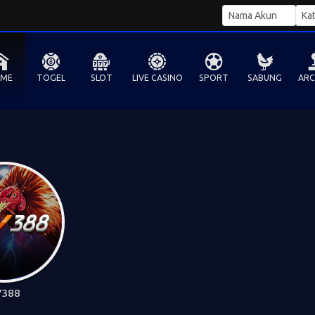
ME
TOGEL
SLOT
LIVE CASINO
SPORT
SABUNG
ARC
V388