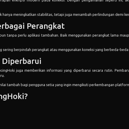
rapan enkripsi modern pada koneksi. Dengan pengamanan seperti ini, ak
ak hanya meningkatkan stabilitas, tetapi juga menambah perlindungan demi 
erbagai Perangkat
pun tanpa perlu aplikasi tambahan. Baik menggunakan perangkat lama maup
 sering berpindah perangkat atau menggunakan koneksi yang berbeda-beda da
 Diperbarui
 KucingHoki juga memberikan informasi yang diperbarui secara rutin. Pemb
ru.
ilai tambah bagi pengguna setia yang ingin mengikuti perkembangan platform 
ngHoki?