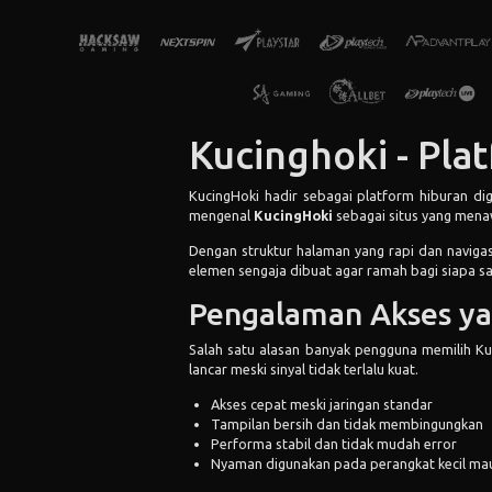
Kucinghoki - Pla
KucingHoki hadir sebagai platform hiburan d
mengenal
KucingHoki
sebagai situs yang menaw
Dengan struktur halaman yang rapi dan naviga
elemen sengaja dibuat agar ramah bagi siapa sa
Pengalaman Akses yan
Salah satu alasan banyak pengguna memilih Kuc
lancar meski sinyal tidak terlalu kuat.
Akses cepat meski jaringan standar
Tampilan bersih dan tidak membingungkan
Performa stabil dan tidak mudah error
Nyaman digunakan pada perangkat kecil ma