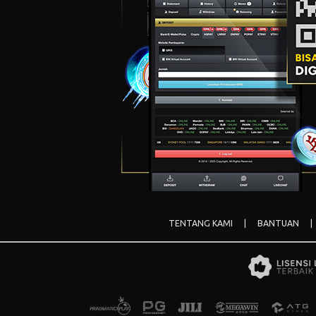
TENTANG KAMI
|
BANTUAN
|