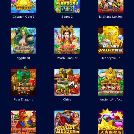
Octagon Gem 2
Bagua 2
Tai Shang Lao Jun
Yggdrasil
Peach Banquet
Money Vault
Four Dragons
China
Ancient Artifact