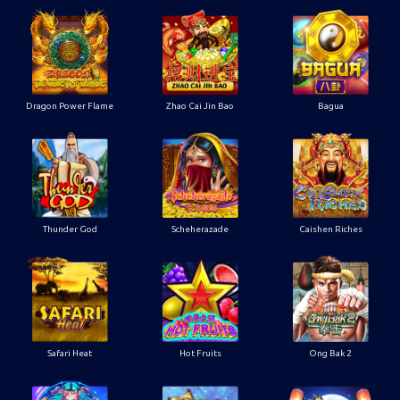
Dragon Power Flame
Zhao Cai Jin Bao
Bagua
Thunder God
Scheherazade
Caishen Riches
Safari Heat
Hot Fruits
Ong Bak 2