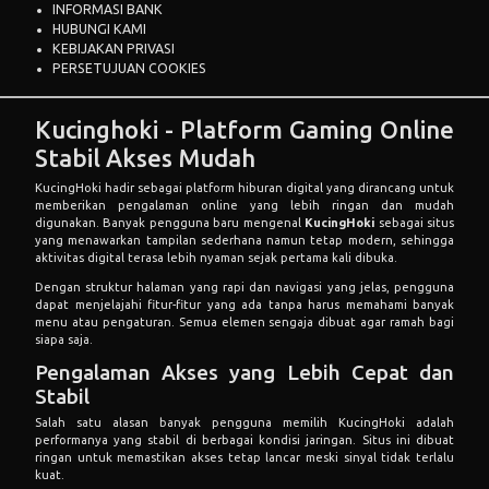
INFORMASI BANK
HUBUNGI KAMI
KEBIJAKAN PRIVASI
PERSETUJUAN COOKIES
Kucinghoki - Platform Gaming Online
Stabil Akses Mudah
KucingHoki hadir sebagai platform hiburan digital yang dirancang untuk
memberikan pengalaman online yang lebih ringan dan mudah
digunakan. Banyak pengguna baru mengenal
KucingHoki
sebagai situs
yang menawarkan tampilan sederhana namun tetap modern, sehingga
aktivitas digital terasa lebih nyaman sejak pertama kali dibuka.
Dengan struktur halaman yang rapi dan navigasi yang jelas, pengguna
dapat menjelajahi fitur-fitur yang ada tanpa harus memahami banyak
menu atau pengaturan. Semua elemen sengaja dibuat agar ramah bagi
siapa saja.
Pengalaman Akses yang Lebih Cepat dan
Stabil
Salah satu alasan banyak pengguna memilih KucingHoki adalah
performanya yang stabil di berbagai kondisi jaringan. Situs ini dibuat
ringan untuk memastikan akses tetap lancar meski sinyal tidak terlalu
kuat.