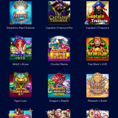
Dolphins Pearl Deluxe
Captains Treasure Pro
Captain's Treasure
Witch's Brew
Cluster Mania
Tsai Shen's Gift
Tigers Lair
Dragon's Realm
Pharaoh's Tomb