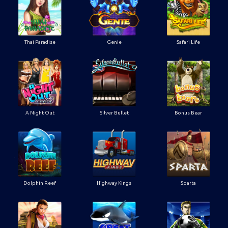
Thai Paradise
Genie
Safari Life
A Night Out
Silver Bullet
Bonus Bear
Dolphin Reef
Highway Kings
Sparta