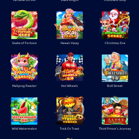
Snake of Fortune
Hawaii Vacay
Christmas Eve
Mahjong Reactor
Hot Wheels
Bull Street
Wild Watermelon
Trick Or Treat
Third Prince's Journey