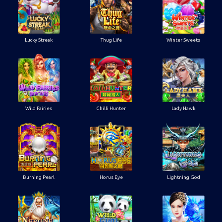
Lucky Streak
Thug Life
Winter Sweets
Wild Fairies
Chilli Hunter
Lady Hawk
Burning Pearl
Horus Eye
Lightning God