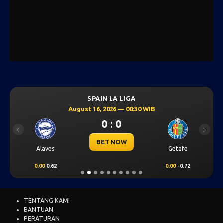
SPAIN LA LIGA
August 16, 2026 — 00:30 WIB
0 : 0
Previous
Next
BET NOW
Alaves
Getafe
0.00
0.62
0.00
-0.72
TENTANG KAMI
BANTUAN
PERATURAN