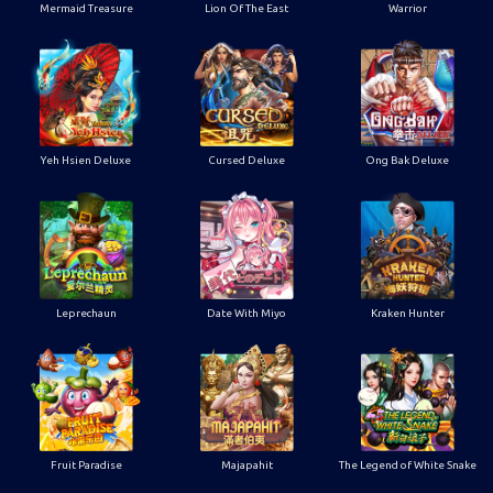
Mermaid Treasure
Lion Of The East
Warrior
Yeh Hsien Deluxe
Cursed Deluxe
Ong Bak Deluxe
Leprechaun
Date With Miyo
Kraken Hunter
Fruit Paradise
Majapahit
The Legend of White Snake