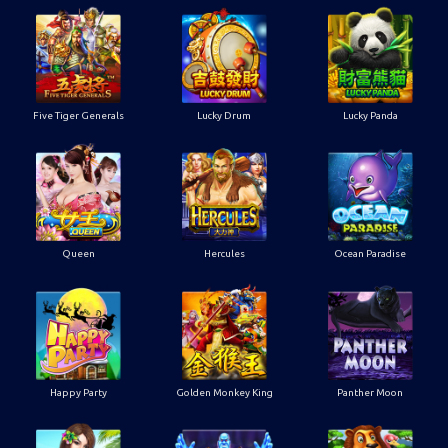
Five Tiger Generals
Lucky Drum
Lucky Panda
Queen
Hercules
Ocean Paradise
Happy Party
Golden Monkey King
Panther Moon