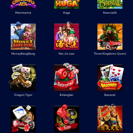
Mammamia
Huga
Beanstalk
MoneyBangBang
Pan Jin Lian
Three Kingdoms Quest
Dragon Tiger
Belangkai
Baccarat