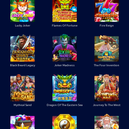
Lucky Joker
Flames Of Fortune
Fire Reign
Black Beard Legacy
Joker Madness
The Four Invention
Mythical Sand
Dragon Of The Eastern Sea
Journey To The West