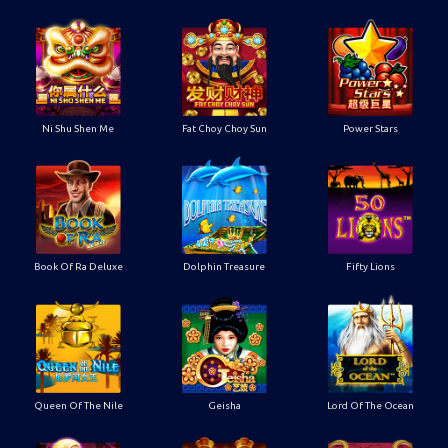
Ni Shu Shen Me
Fat Choy Choy Sun
Power Stars
Book Of Ra Deluxe
Dolphin Treasure
Fifty Lions
Queen Of The Nile
Geisha
Lord Of The Ocean